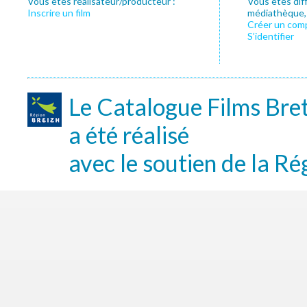
Vous êtes réalisateur/producteur :
Vous êtes dif
Inscrire un film
médiathèque, f
Créer un com
S’identifier
Le Catalogue Films Bre
a été réalisé
avec le soutien de la Ré