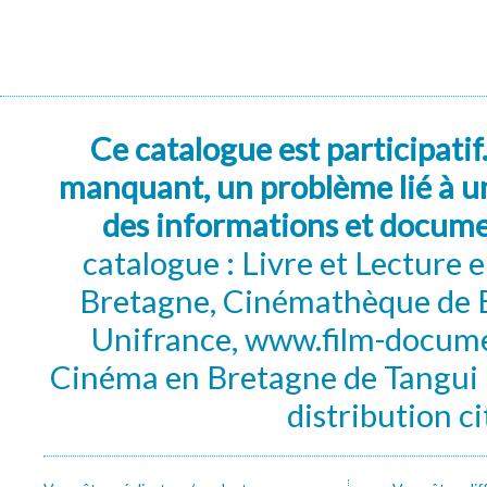
Ce catalogue est participatif
manquant, un problème lié à un
des informations et docum
catalogue : Livre et Lecture
Bretagne, Cinémathèque de B
Unifrance, www.film-documen
Cinéma en Bretagne de Tangui P
distribution c