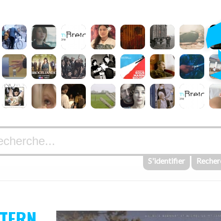
S'identifier
Recher
TERN