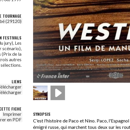
DE TOURNAGE
bé (29120)
N FESTIVALS
u jury), Les
r scénario),
(Prix de la
trois autres
sélections.
LIENS
élécharger
élécharger
CETTE FICHE
SYNOPSIS
Imprimer
trer en PDF
C'est l'histoire de Paco et Nino. Paco, l'Espagnol
émigré russe, qui marchent tous deux sur les rout