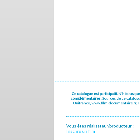
Ce catalogue est participatif. N'hésitez 
complémentaires.
Sources de ce catalog
Unifrance, www.film-documentaire.fr, Fe
Vous êtes réalisateur/producteur :
Inscrire un film