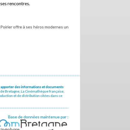
uses rencontres.
 Poirier offre à ses héros modernes un
u à apporter des informations et documents
e de Bretagne, La Cinémathèque française,
uction et de distribution citées dans ce
Base de données maintenue par :