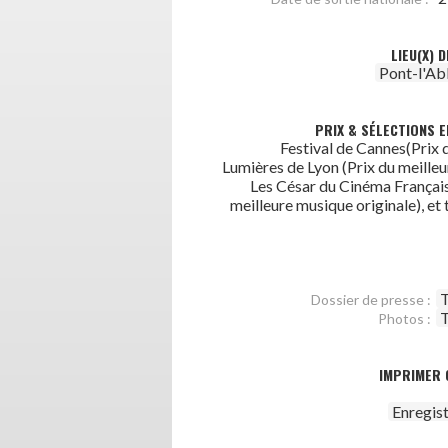
LIEU(X) 
Pont-l'Ab
PRIX & SÉLECTIONS E
Festival de Cannes(Prix d
Lumières de Lyon (Prix du meilleu
Les César du Cinéma Français 
meilleure musique originale), et 
T
Dossier de presse :
T
Photos :
IMPRIMER 
Enregis