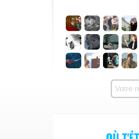
OÙ T'ÉT