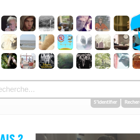
S'identifier
Recher
AIS ?