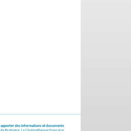
u à apporter des informations et documents
e de Bretagne, La Cinémathèque française,