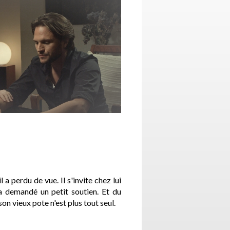
 a perdu de vue. Il s'invite chez lui
a demandé un petit soutien. Et du
son vieux pote n'est plus tout seul.