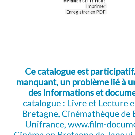
IMPRIMER CETTE FICHE
Imprimer
Enregistrer en PDF
Ce catalogue est participatif
manquant, un problème lié à un
des informations et docum
catalogue : Livre et Lecture
Bretagne, Cinémathèque de B
Unifrance, www.film-documen
Cinéma en Bretagne de Tangui P