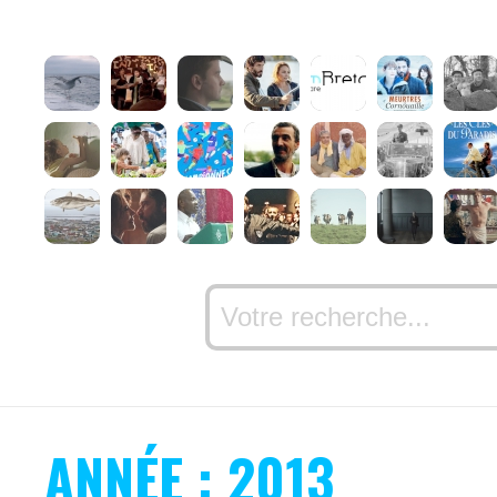
ANNÉE : 2013