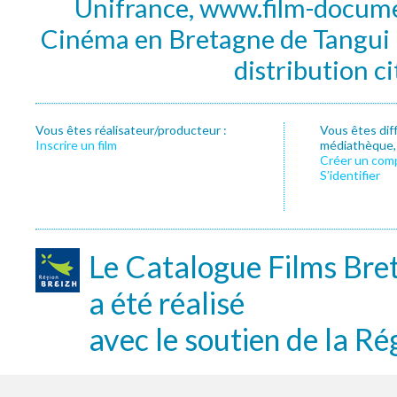
Unifrance, www.film-documen
Cinéma en Bretagne de Tangui P
distribution c
Vous êtes réalisateur/producteur :
Vous êtes dif
Inscrire un film
médiathèque, f
Créer un com
S’identifier
Le Catalogue Films Bre
a été réalisé
avec le soutien de la Ré