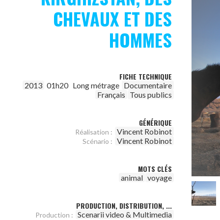
CHEVAUX ET DES
HOMMES
FICHE TECHNIQUE
2013
01h20
Long métrage
Documentaire
Français
Tous publics
GÉNÉRIQUE
Vincent Robinot
Réalisation :
Vincent Robinot
Scénario :
MOTS CLÉS
animal
voyage
PRODUCTION, DISTRIBUTION, ...
Scenarii video & Multimedia
Production :