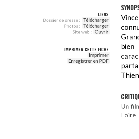
SYNOPS
LIENS
Vince
Télécharger
Dossier de presse :
Télécharger
connu
Photos :
Ouvrir
Site web :
Grand
bien
IMPRIMER CETTE FICHE
carac
Imprimer
Enregistrer en PDF
parta
Thien
CRITIQ
Un fil
Loire