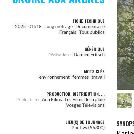
FICHE TECHNIQUE
2025
01h18
Long métrage
Documentaire
Français
Tous publics
GÉNÉRIQUE
Damien Fritsch
Réalisation :
MOTS CLÉS
environnement
femmes
travail
PRODUCTION, DISTRIBUTION, ...
Ana Films
Les Films de la pluie
Production :
Vosges Télévisions
LIEU(X) DE TOURNAGE
SYNOPS
Pontivy (56300)
Karin