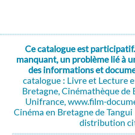
Ce catalogue est participatif
manquant, un problème lié à un
des informations et docum
catalogue : Livre et Lecture
Bretagne, Cinémathèque de B
Unifrance, www.film-documen
Cinéma en Bretagne de Tangui P
distribution c