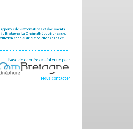
u à apporter des informations et documents
e de Bretagne, La Cinémathèque française,
uction et de distribution citées dans ce
Base de données maintenue par :
Nous contacter