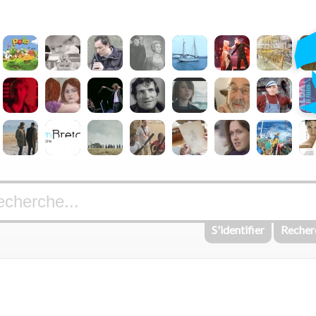
S'identifier
Recher