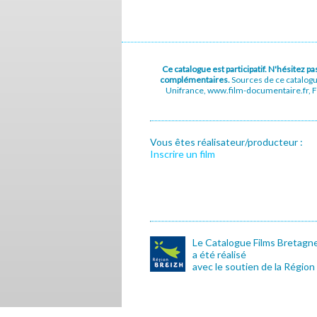
Ce catalogue est participatif. N'hésitez 
complémentaires.
Sources de ce catalog
Unifrance, www.film-documentaire.fr, Fe
Vous êtes réalisateur/producteur :
Inscrire un film
Le Catalogue Films Bretagn
a été réalisé
avec le soutien de la Région