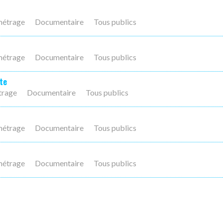
métrage
Documentaire
Tous publics
métrage
Documentaire
Tous publics
te
trage
Documentaire
Tous publics
métrage
Documentaire
Tous publics
métrage
Documentaire
Tous publics