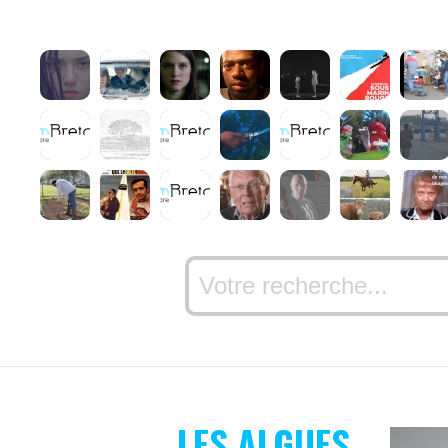
LES ALGUES