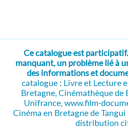
Ce catalogue est participatif
manquant, un problème lié à un
des informations et docum
catalogue : Livre et Lecture
Bretagne, Cinémathèque de B
Unifrance, www.film-documen
Cinéma en Bretagne de Tangui P
distribution c