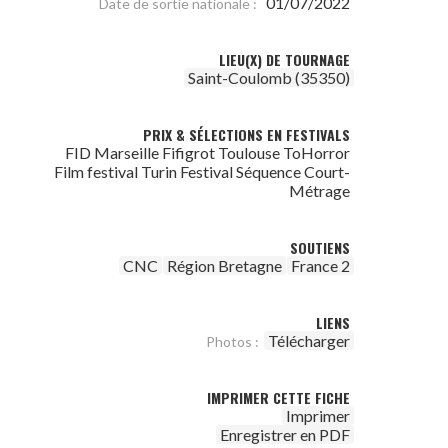
01/07/2022
Date de sortie nationale :
LIEU(X) DE TOURNAGE
Saint-Coulomb (35350)
PRIX & SÉLECTIONS EN FESTIVALS
FID Marseille Fifigrot Toulouse ToHorror
Film festival Turin Festival Séquence Court-
Métrage
SOUTIENS
CNC
Région Bretagne
France 2
LIENS
Télécharger
Photos :
IMPRIMER CETTE FICHE
Imprimer
Enregistrer en PDF