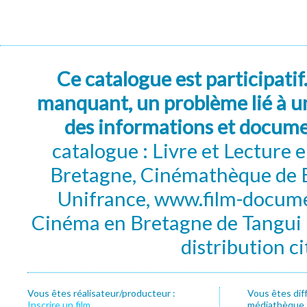
Ce catalogue est participatif
manquant, un problème lié à un
des informations et docum
catalogue : Livre et Lecture
Bretagne, Cinémathèque de B
Unifrance, www.film-documen
Cinéma en Bretagne de Tangui P
distribution c
Vous êtes réalisateur/producteur :
Vous êtes dif
Inscrire un film
médiathèque, f