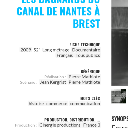
CANAL DE NANTES À
BREST
FICHE TECHNIQUE
2009
52'
Long métrage
Documentaire
Français
Tous publics
GÉNÉRIQUE
Pierre Mathiote
Réalisation :
Jean Kergrist
Pierre Mathiote
Scénario :
MOTS CLÉS
histoire
commerce
communication
SYNOPS
PRODUCTION, DISTRIBUTION, ...
Cinergie productions
France 3
Production :
Entr