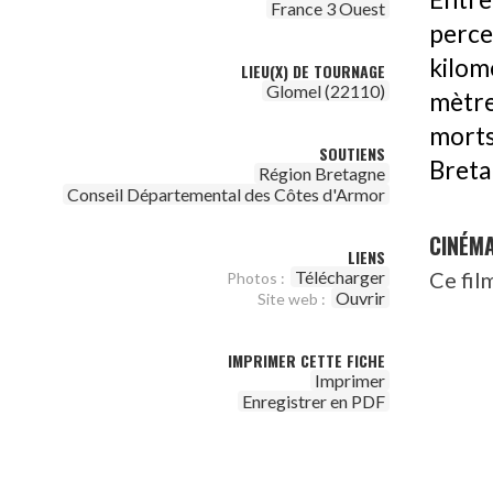
France 3 Ouest
perce
kilom
LIEU(X) DE TOURNAGE
Glomel (22110)
mètre
morts
SOUTIENS
Breta
Région Bretagne
Conseil Départemental des Côtes d'Armor
CINÉM
LIENS
Ce fil
Télécharger
Photos :
Ouvrir
Site web :
IMPRIMER CETTE FICHE
Imprimer
Enregistrer en PDF