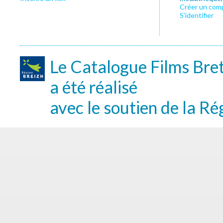
Créer un com
S’identifier
Le Catalogue Films Bre
a été réalisé
avec le soutien de la Ré