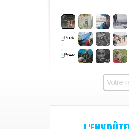
L'ENVOÛT