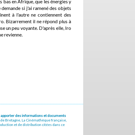
ès bas en Afrique, que les énergies y
me demande si j'ai ramené des objets
inent à l'autre ne contiennent des
ro. Bizarrement il ne répond plus à
e un peu voyante. D'après elle, Iro
me revienne.
u à apporter des informations et documents
e de Bretagne, La Cinémathèque française,
uction et de distribution citées dans ce