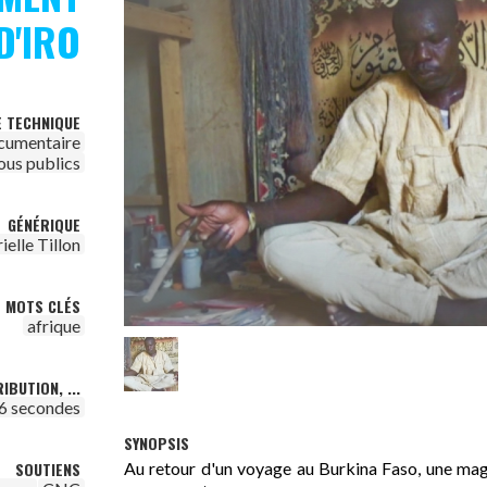
D'IRO
E TECHNIQUE
cumentaire
ous publics
GÉNÉRIQUE
ielle Tillon
MOTS CLÉS
afrique
IBUTION, ...
6 secondes
SYNOPSIS
Au retour d'un voyage au Burkina Faso, une mag
SOUTIENS