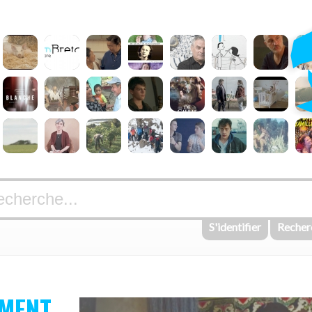
S'identifier
Recher
EMENT