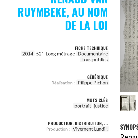
RUYMBEKE, AU NOM
DE LA LOI
FICHE TECHNIQUE
2014
52'
Long métrage
Documentaire
Tous publics
GÉNÉRIQUE
Pilippe Pichon
Réalisation :
MOTS CLÉS
portrait
justice
PRODUCTION, DISTRIBUTION, ...
SYNOPS
Vivement Lundi !
Production :
Rena