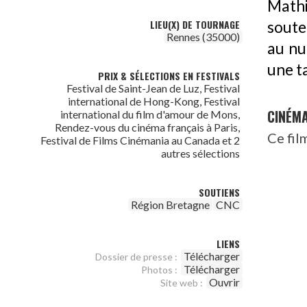
Mathi
LIEU(X) DE TOURNAGE
soute
Rennes (35000)
au nu
une t
PRIX & SÉLECTIONS EN FESTIVALS
Festival de Saint-Jean de Luz, Festival
international de Hong-Kong, Festival
CINÉM
international du film d'amour de Mons,
Rendez-vous du cinéma français à Paris,
Ce fil
Festival de Films Cinémania au Canada et 2
autres sélections
SOUTIENS
Région Bretagne
CNC
LIENS
Télécharger
Dossier de presse :
Télécharger
Photos :
Ouvrir
Site web :