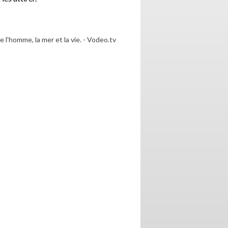
 l'homme, la mer et la vie. - Vodeo.tv