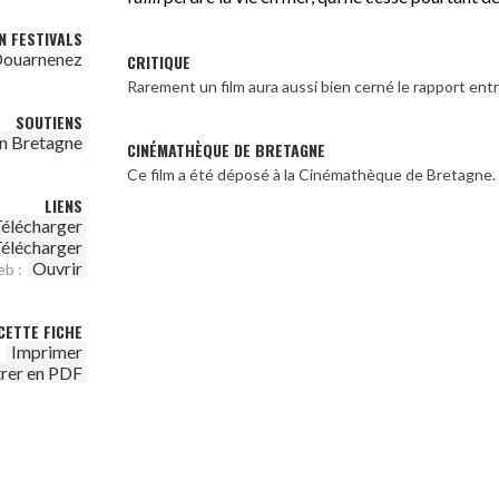
N FESTIVALS
 Douarnenez
CRITIQUE
Rarement un film aura aussi bien cerné le rapport entre
SOUTIENS
n Bretagne
CINÉMATHÈQUE DE BRETAGNE
Ce film a été déposé à la Cinémathèque de Bretagne.
LIENS
élécharger
élécharger
Ouvrir
eb :
CETTE FICHE
Imprimer
trer en PDF