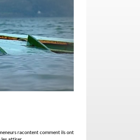
omeneurs racontent comment ils ont
les attirer.