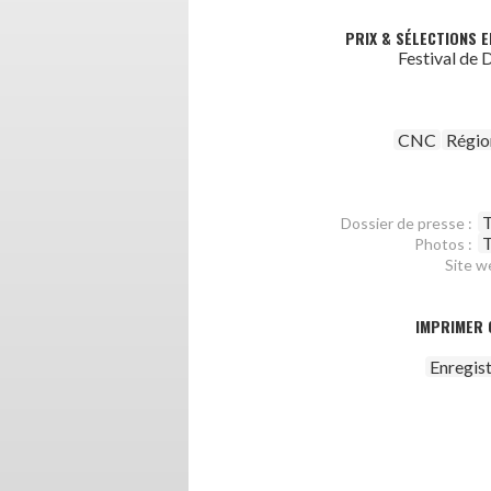
PRIX & SÉLECTIONS E
Festival de
CNC
Régio
T
Dossier de presse :
T
Photos :
Site w
IMPRIMER 
Enregis