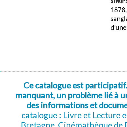
SYNOPS
1878
sangl
d’une 
Ce catalogue est participatif
manquant, un problème lié à un
des informations et docum
catalogue : Livre et Lecture
Bretagne, Cinémathèque de B