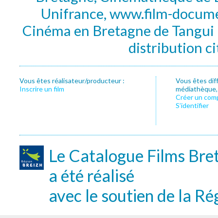
Unifrance, www.film-documen
Cinéma en Bretagne de Tangui P
distribution c
Vous êtes réalisateur/producteur :
Vous êtes dif
Inscrire un film
médiathèque, f
Créer un com
S’identifier
Le Catalogue Films Bre
a été réalisé
avec le soutien de la Ré