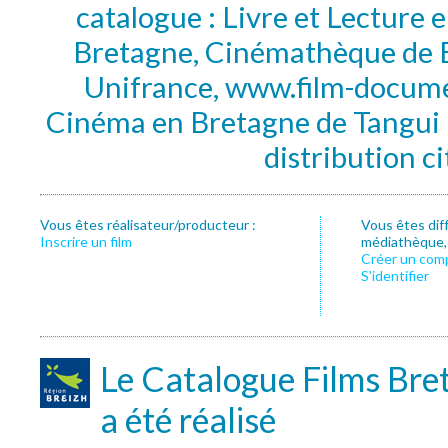
catalogue : Livre et Lecture
Bretagne, Cinémathèque de B
Unifrance, www.film-documen
Cinéma en Bretagne de Tangui P
distribution c
Vous êtes réalisateur/producteur :
Vous êtes dif
Inscrire un film
médiathèque, f
Créer un com
S’identifier
Le Catalogue Films Bre
a été réalisé