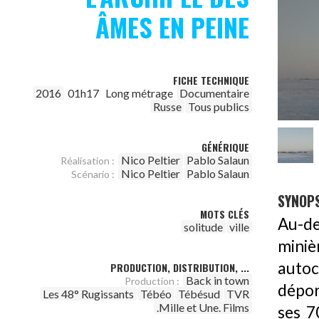
ÂMES EN PEINE
FICHE TECHNIQUE
2016
01h17
Long métrage
Documentaire
Russe
Tous publics
GÉNÉRIQUE
Nico Peltier
Pablo Salaun
Réalisation :
Nico Peltier
Pablo Salaun
Scénario :
SYNOPS
MOTS CLÉS
Au-de
solitude
ville
miniè
autoc
PRODUCTION, DISTRIBUTION, ...
Back in town
Production :
dépor
Les 48° Rugissants
Tébéo
Tébésud
TVR
.Mille et Une. Films
ses 7