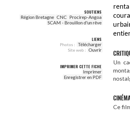
renta
SOUTIENS
coura
Région Bretagne
CNC
Procirep-Angoa
SCAM - Brouillon d'un rêve
urbai
entier
LIENS
Télécharger
Photos :
Ouvrir
Site web :
CRITIQ
Un cad
IMPRIMER CETTE FICHE
monta
Imprimer
Enregistrer en PDF
nostal
CINÉM
Ce fil