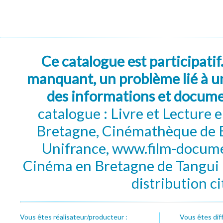
Ce catalogue est participatif
manquant, un problème lié à un
des informations et docum
catalogue : Livre et Lecture
Bretagne, Cinémathèque de B
Unifrance, www.film-documen
Cinéma en Bretagne de Tangui P
distribution c
Vous êtes réalisateur/producteur :
Vous êtes dif