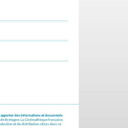
u à apporter des informations et documents
e de Bretagne, La Cinémathèque française,
uction et de distribution citées dans ce