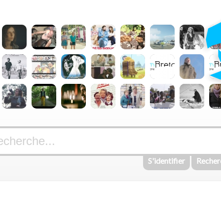
S'identifier
Recher