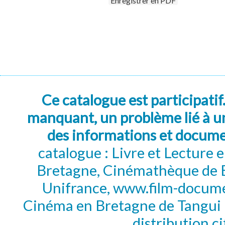
Enregistrer en PDF
Ce catalogue est participatif
manquant, un problème lié à un
des informations et docum
catalogue : Livre et Lecture
Bretagne, Cinémathèque de B
Unifrance, www.film-documen
Cinéma en Bretagne de Tangui P
distribution c