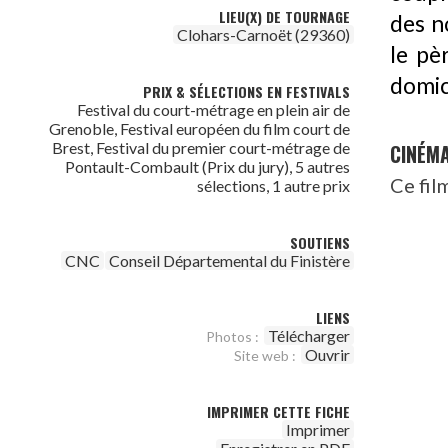
LIEU(X) DE TOURNAGE
des n
Clohars-Carnoët (29360)
le pè
domici
PRIX & SÉLECTIONS EN FESTIVALS
Festival du court-métrage en plein air de
Grenoble, Festival européen du film court de
Brest, Festival du premier court-métrage de
CINÉM
Pontault-Combault (Prix du jury), 5 autres
Ce fil
sélections, 1 autre prix
SOUTIENS
CNC
Conseil Départemental du Finistère
LIENS
Télécharger
Photos :
Ouvrir
Site web :
IMPRIMER CETTE FICHE
Imprimer