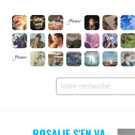
ROSALIE S'EN VA