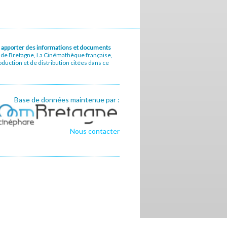
u à apporter des informations et documents
e de Bretagne, La Cinémathèque française,
uction et de distribution citées dans ce
Base de données maintenue par :
Nous contacter