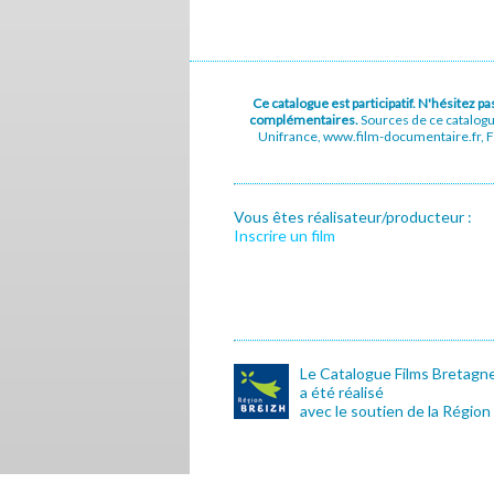
Ce catalogue est participatif. N'hésitez 
complémentaires.
Sources de ce catalog
Unifrance, www.film-documentaire.fr, Fe
Vous êtes réalisateur/producteur :
Inscrire un film
Le Catalogue Films Bretagn
a été réalisé
avec le soutien de la Région