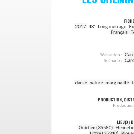
FICH
2017
48'
Long métrage
Ex
Français
T
Caro
Réalisation :
Caro
Scénario :
danse
nature
marginalité
PRODUCTION, DISTR
Production 
LIEU(X) 
Guichen (35580)
Hennebo
Liffré (35340)
Ploua