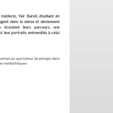
 médecin, Yair Bareli, étudiant en
ongent dans la danse et deviennent
s écoutent leurs parcours, une
 leur portraits entremêlés à celui
el permet au spectateur de plonger dans
 des médiathèques