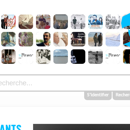
S'identifier
Recher
NANTS