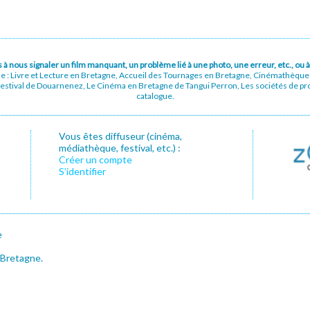
pas à nous signaler un film manquant, un problème lié à une photo, une erreur, etc., o
ue : Livre et Lecture en Bretagne, Accueil des Tournages en Bretagne, Cinémathèqu
stival de Douarnenez, Le Cinéma en Bretagne de Tangui Perron, Les sociétés de prod
catalogue.
Vous êtes diffuseur (cinéma,
médiathèque, festival, etc.) :
Créer un compte
S’identifier
e
 Bretagne.