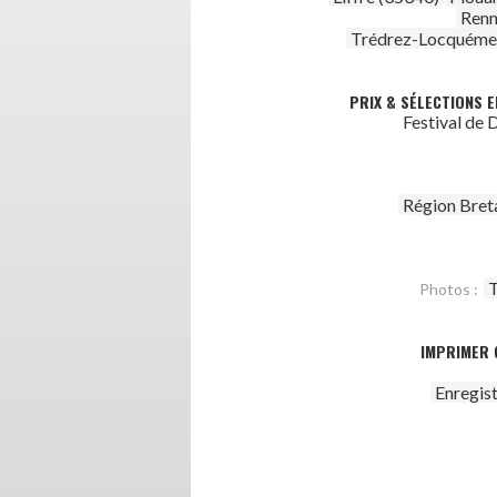
Renn
Trédrez-Locquéme
PRIX & SÉLECTIONS E
Festival de
Région Bret
T
Photos :
IMPRIMER 
Enregis