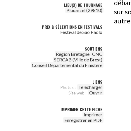
débar
LIEU(X) DE TOURNAGE
Plouarzel (29810)
sur so
autres
PRIX & SÉLECTIONS EN FESTIVALS
Festival de Sao Paolo
SOUTIENS
Région Bretagne
CNC
SERCAB (Ville de Brest)
Conseil Départemental du Finistère
LIENS
Télécharger
Photos :
Ouvrir
Site web :
IMPRIMER CETTE FICHE
Imprimer
Enregistrer en PDF