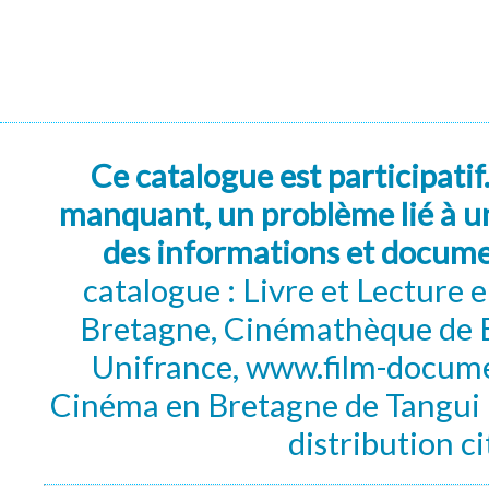
Ce catalogue est participatif
manquant, un problème lié à un
des informations et docum
catalogue : Livre et Lecture
Bretagne, Cinémathèque de B
Unifrance, www.film-documen
Cinéma en Bretagne de Tangui P
distribution c