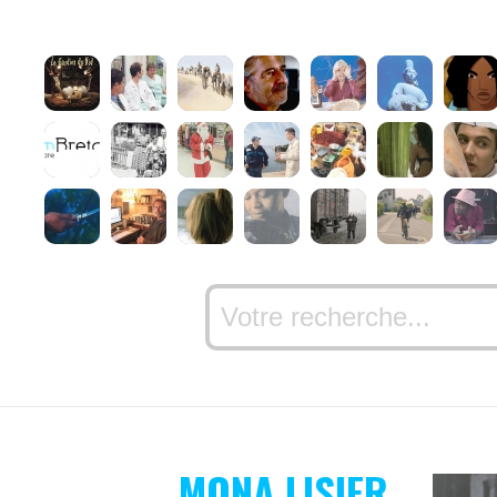
MONA LISIER