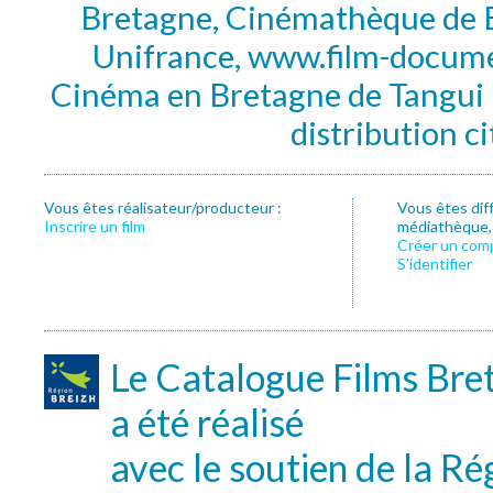
Bretagne, Cinémathèque de B
Unifrance, www.film-documen
Cinéma en Bretagne de Tangui P
distribution c
Vous êtes réalisateur/producteur :
Vous êtes dif
Inscrire un film
médiathèque, f
Créer un com
S’identifier
Le Catalogue Films Bre
a été réalisé
avec le soutien de la Ré