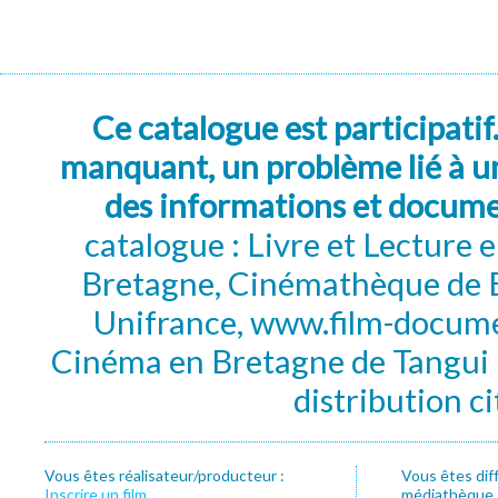
Ce catalogue est participatif
manquant, un problème lié à un
des informations et docum
catalogue : Livre et Lecture
Bretagne, Cinémathèque de B
Unifrance, www.film-documen
Cinéma en Bretagne de Tangui P
distribution c
Vous êtes réalisateur/producteur :
Vous êtes dif
Inscrire un film
médiathèque, f