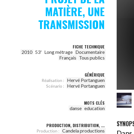
MATIÈRE, UNE
TRANSMISSION
FICHE TECHNIQUE
2010
53'
Long métrage
Documentaire
Français
Tous publics
GÉNÉRIQUE
Hervé Portanguen
Réalisation :
Hervé Portanguen
Scénario :
MOTS CLÉS
danse
education
SYNOPS
PRODUCTION, DISTRIBUTION, ...
Candela productions
Production :
Dans 