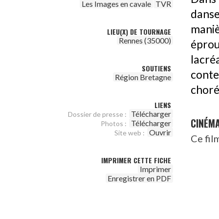
Les Images en cavale
TVR
danse
maniè
LIEU(X) DE TOURNAGE
Rennes (35000)
épro
lacré
SOUTIENS
conte
Région Bretagne
choré
LIENS
Télécharger
Dossier de presse :
CINÉM
Télécharger
Photos :
Ouvrir
Site web :
Ce fil
IMPRIMER CETTE FICHE
Imprimer
Enregistrer en PDF