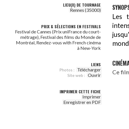
LIEU(X) DE TOURNAGE
SYNOPS
Rennes (35000)
Les 
inten
PRIX & SÉLECTIONS EN FESTIVALS
Festival de Cannes (Prix uniFrance du court-
jusqu
métrage), Festival des films du Monde de
monde
Montréal, Rendez-vous with French cinéma
à New-York
CINÉM
LIENS
Télécharger
Photos :
Ce fil
Ouvrir
Site web :
IMPRIMER CETTE FICHE
Imprimer
Enregistrer en PDF