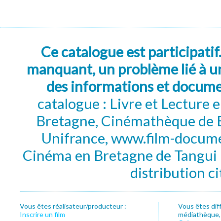
Ce catalogue est participatif
manquant, un problème lié à un
des informations et docum
catalogue : Livre et Lecture
Bretagne, Cinémathèque de B
Unifrance, www.film-documen
Cinéma en Bretagne de Tangui P
distribution c
Vous êtes réalisateur/producteur :
Vous êtes dif
Inscrire un film
médiathèque, f