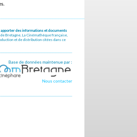
es.
u à apporter des informations et documents
e de Bretagne, La Cinémathèque française,
uction et de distribution citées dans ce
Base de données maintenue par :
Nous contacter