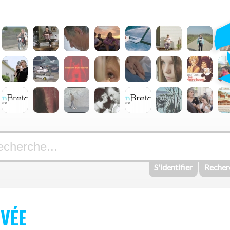
S'identifier
Recher
VÉE