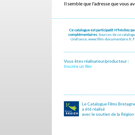
Il semble que l'adresse que vous a
Ce catalogue est participatif. N'hésitez 
complémentaires.
Sources de ce catalog
Unifrance, www.film-documentaire.fr, Fe
Vous êtes réalisateur/producteur :
Inscrire un film
Le Catalogue Films Bretagn
a été réalisé
avec le soutien de la Région