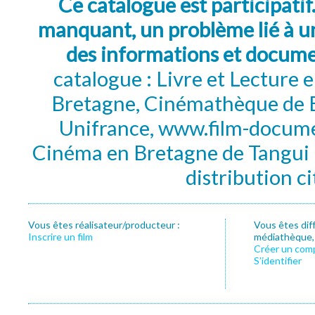
Ce catalogue est participatif
manquant, un problème lié à un
des informations et docum
catalogue : Livre et Lecture
Bretagne, Cinémathèque de B
Unifrance, www.film-documen
Cinéma en Bretagne de Tangui P
distribution c
Vous êtes réalisateur/producteur :
Vous êtes dif
Inscrire un film
médiathèque, f
Créer un com
S’identifier