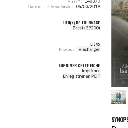
148370
Visa n° :
06/03/2019
Date de sortie nationale :
LIEU(X) DE TOURNAGE
Brest (29200)
LIENS
Télécharger
Photos :
IMPRIMER CETTE FICHE
Imprimer
Enregistrer en PDF
SYNOPS