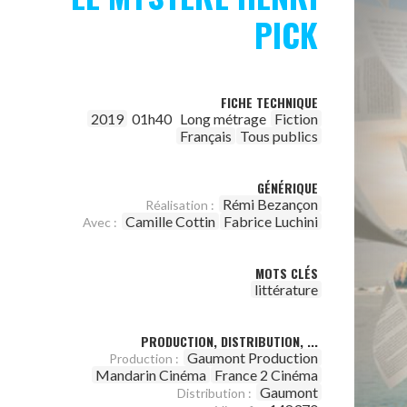
PICK
FICHE TECHNIQUE
2019
01h40
Long métrage
Fiction
Français
Tous publics
GÉNÉRIQUE
Rémi Bezançon
Réalisation :
Camille Cottin
Fabrice Luchini
Avec :
MOTS CLÉS
littérature
PRODUCTION, DISTRIBUTION, ...
Gaumont Production
Production :
Mandarin Cinéma
France 2 Cinéma
Gaumont
Distribution :