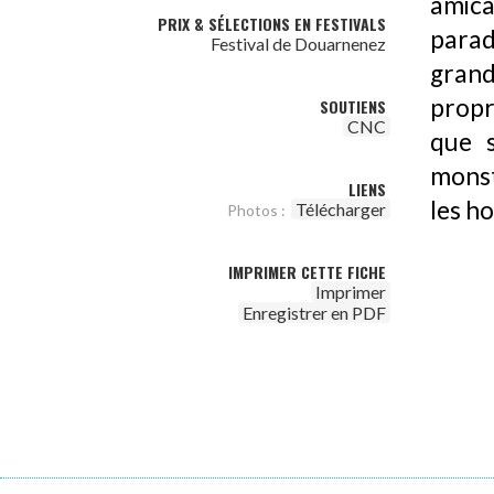
amic
PRIX & SÉLECTIONS EN FESTIVALS
parad
Festival de Douarnenez
gran
propr
SOUTIENS
CNC
que s
monst
LIENS
les h
Télécharger
Photos :
IMPRIMER CETTE FICHE
Imprimer
Enregistrer en PDF