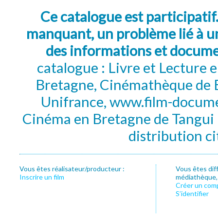
Ce catalogue est participatif
manquant, un problème lié à un
des informations et docum
catalogue : Livre et Lecture
Bretagne, Cinémathèque de B
Unifrance, www.film-documen
Cinéma en Bretagne de Tangui P
distribution c
Vous êtes réalisateur/producteur :
Vous êtes dif
Inscrire un film
médiathèque, f
Créer un com
S’identifier