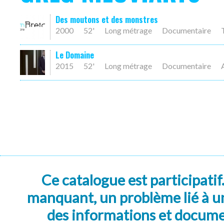
Des moutons et des monstres
2000
52'
Long métrage
Documentaire
Le Domaine
2015
52'
Long métrage
Documentaire
Ce catalogue est participatif
manquant, un problème lié à un
des informations et docum