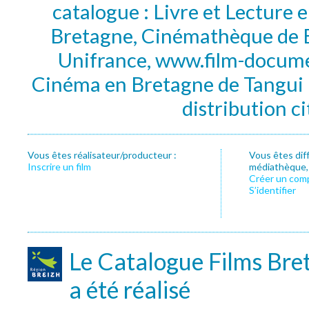
catalogue : Livre et Lecture
Bretagne, Cinémathèque de B
Unifrance, www.film-documen
Cinéma en Bretagne de Tangui P
distribution c
Vous êtes réalisateur/producteur :
Vous êtes dif
Inscrire un film
médiathèque, f
Créer un com
S’identifier
Le Catalogue Films Bre
a été réalisé