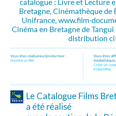
catalogue : Livre et Lecture
Bretagne, Cinémathèque de B
Unifrance, www.film-documen
Cinéma en Bretagne de Tangui P
distribution c
Vous êtes réalisateur/producteur :
Vous êtes dif
Inscrire un film
médiathèque, f
Créer un com
S’identifier
Le Catalogue Films Bre
a été réalisé