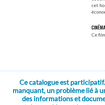
cet ho
écono
CINÉM
Ce fil
Ce catalogue est participatif
manquant, un problème lié à un
des informations et docum