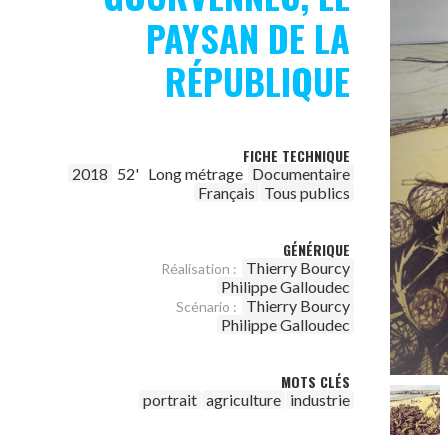
PAYSAN DE LA
RÉPUBLIQUE
FICHE TECHNIQUE
2018
52'
Long métrage
Documentaire
Français
Tous publics
GÉNÉRIQUE
Thierry Bourcy
Réalisation :
Philippe Galloudec
Thierry Bourcy
Scénario :
Philippe Galloudec
MOTS CLÉS
portrait
agriculture
industrie