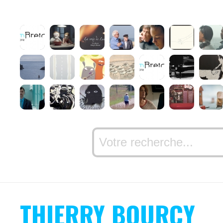
THIERRY BOURCY