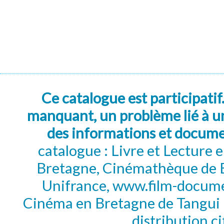
Ce catalogue est participatif
manquant, un problème lié à un
des informations et docum
catalogue : Livre et Lecture
Bretagne, Cinémathèque de B
Unifrance, www.film-documen
Cinéma en Bretagne de Tangui P
distribution c