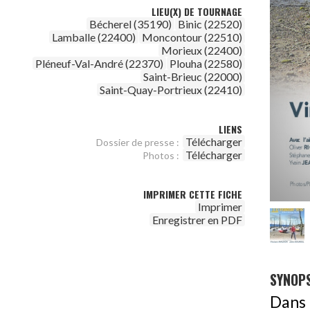
LIEU(X) DE TOURNAGE
Bécherel (35190)
Binic (22520)
Lamballe (22400)
Moncontour (22510)
Morieux (22400)
Pléneuf-Val-André (22370)
Plouha (22580)
Saint-Brieuc (22000)
Saint-Quay-Portrieux (22410)
LIENS
Télécharger
Dossier de presse :
Télécharger
Photos :
IMPRIMER CETTE FICHE
Imprimer
Enregistrer en PDF
SYNOPS
Dans