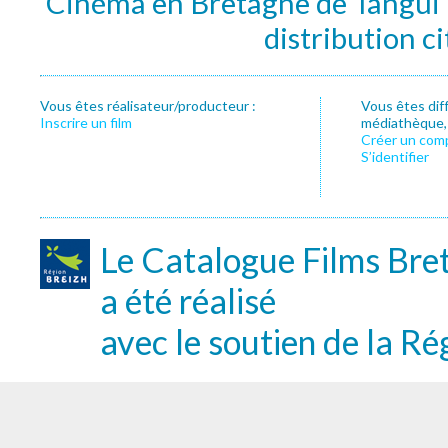
Cinéma en Bretagne de Tangui P
distribution c
Vous êtes réalisateur/producteur :
Vous êtes dif
Inscrire un film
médiathèque, f
Créer un com
S’identifier
Le Catalogue Films Bre
a été réalisé
avec le soutien de la Ré