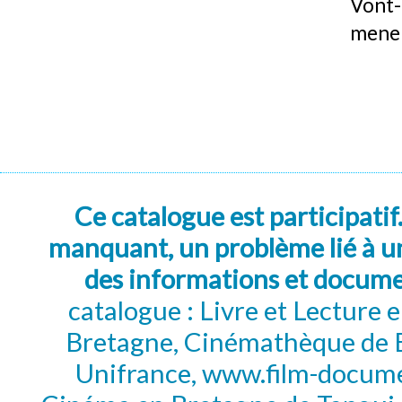
Vont-
mener
Ce catalogue est participatif
manquant, un problème lié à un
des informations et docum
catalogue : Livre et Lecture
Bretagne, Cinémathèque de B
Unifrance, www.film-documen