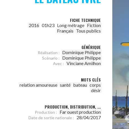
FICHE TECHNIQUE
2016
01h23
Long métrage
Fiction
Français
Tous publics
GÉNÉRIQUE
Dominique Philippe
Réalisation :
Dominique Philippe
Scénario :
Vinciane Amilhon
Avec :
MOTS CLÉS
relation amoureuse
santé
bateau
corps
désir
PRODUCTION, DISTRIBUTION, ...
Far ouest production
Production :
28/04/2017
Date de sortie nationale :