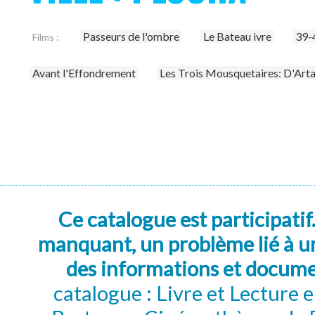
Passeurs de l'ombre
Le Bateau ivre
39-
Films :
Avant l'Effondrement
Les Trois Mousquetaires: D'Art
Ce catalogue est participatif
manquant, un problème lié à un
des informations et docum
catalogue : Livre et Lecture