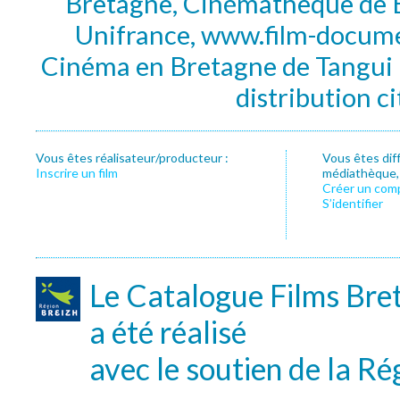
Bretagne, Cinémathèque de B
Unifrance, www.film-documen
Cinéma en Bretagne de Tangui P
distribution c
Vous êtes réalisateur/producteur :
Vous êtes dif
Inscrire un film
médiathèque, f
Créer un com
S’identifier
Le Catalogue Films Bre
a été réalisé
avec le soutien de la Ré