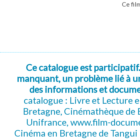
Ce fil
Ce catalogue est participatif
manquant, un problème lié à un
des informations et docum
catalogue : Livre et Lecture
Bretagne, Cinémathèque de B
Unifrance, www.film-documen
Cinéma en Bretagne de Tangui P