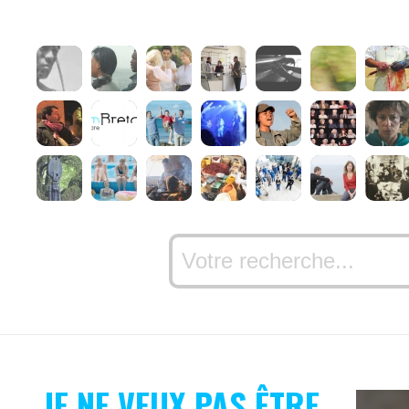
JE NE VEUX PAS ÊTRE