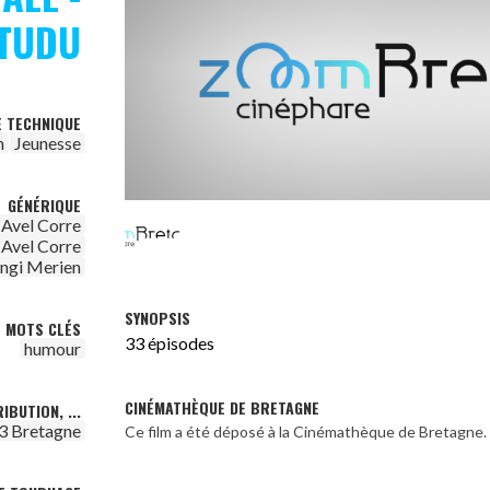
 TUDU
E TECHNIQUE
n
Jeunesse
GÉNÉRIQUE
Avel Corre
Avel Corre
ngi Merien
SYNOPSIS
MOTS CLÉS
33 épisodes
humour
CINÉMATHÈQUE DE BRETAGNE
IBUTION, ...
3 Bretagne
Ce film a été déposé à la Cinémathèque de Bretagne.