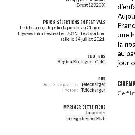
Brest (29200)
d’enf
Aujou
PRIX & SÉLECTIONS EN FESTIVALS
France
Le film a reçu le prix du public au Champs-
Elysées Film Festival en 2019. Il est sorti en
une h
salle le 14 juillet 2021.
la no
au pa
SOUTIENS
Région Bretagne
CNC
jour o
LIENS
CINÉM
Télécharger
Dossier de presse :
Télécharger
Photos :
Ce fil
IMPRIMER CETTE FICHE
Imprimer
Enregistrer en PDF