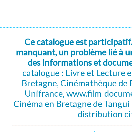
Ce catalogue est participatif
manquant, un problème lié à un
des informations et docum
catalogue : Livre et Lecture
Bretagne, Cinémathèque de B
Unifrance, www.film-documen
Cinéma en Bretagne de Tangui P
distribution c