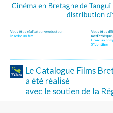
Cinéma en Bretagne de Tangui P
distribution c
Vous êtes réalisateur/producteur :
Vous êtes dif
Inscrire un film
médiathèque, f
Créer un com
S’identifier
Le Catalogue Films Bre
a été réalisé
avec le soutien de la Ré