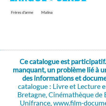
Frères d'arme
Malina
Ce catalogue est participatif
manquant, un problème lié à un
des informations et docum
catalogue : Livre et Lecture
Bretagne, Cinémathèque de B
Unifrance, www.film-documen