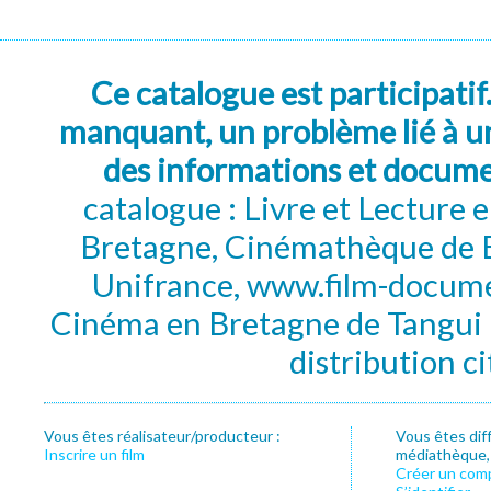
Ce catalogue est participatif
manquant, un problème lié à un
des informations et docum
catalogue : Livre et Lecture
Bretagne, Cinémathèque de B
Unifrance, www.film-documen
Cinéma en Bretagne de Tangui P
distribution c
Vous êtes réalisateur/producteur :
Vous êtes dif
Inscrire un film
médiathèque, f
Créer un com