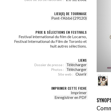
LIEU(X) DE TOURNAGE
Pont-l'Abbé (29120)
PRIX & SÉLECTIONS EN FESTIVALS
Festival international du film de Locarno,
Festival International du Film de Toronto et
huit autres sélections.
LIENS
Télécharger
Dossier de presse :
Télécharger
Photos :
Ouvrir
Site web :
IMPRIMER CETTE FICHE
Imprimer
Enregistrer en PDF
SYNOPS
Comme