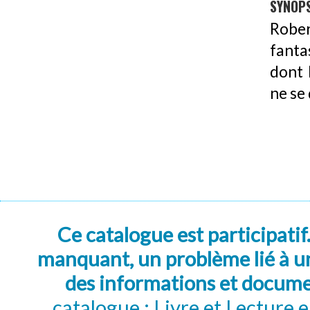
SYNOPS
Robe
fanta
dont 
ne se
Ce catalogue est participatif
manquant, un problème lié à un
des informations et docum
catalogue : Livre et Lecture