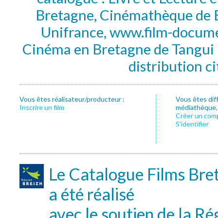
Bretagne, Cinémathèque de B
Unifrance, www.film-documen
Cinéma en Bretagne de Tangui P
distribution c
Vous êtes réalisateur/producteur :
Vous êtes dif
Inscrire un film
médiathèque, f
Créer un com
S’identifier
Le Catalogue Films Bre
a été réalisé
avec le soutien de la Ré