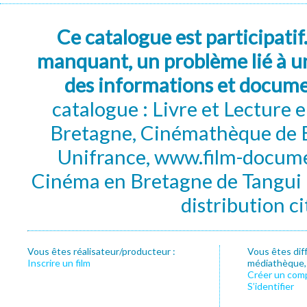
Ce catalogue est participatif
manquant, un problème lié à un
des informations et docum
catalogue : Livre et Lecture
Bretagne, Cinémathèque de B
Unifrance, www.film-documen
Cinéma en Bretagne de Tangui P
distribution c
Vous êtes réalisateur/producteur :
Vous êtes dif
Inscrire un film
médiathèque, f
Créer un com
S’identifier