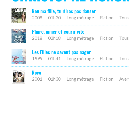
Non ma fille, tu n'iras pas danser
2008
01h30
Long métrage
Fiction
Tous
Plaire, aimer et courir vite
2018
02h18
Long métrage
Fiction
Tous
Les Filles ne savent pas nager
1999
01h41
Long métrage
Fiction
Tous
Novo
2001
01h38
Long métrage
Fiction
Aver