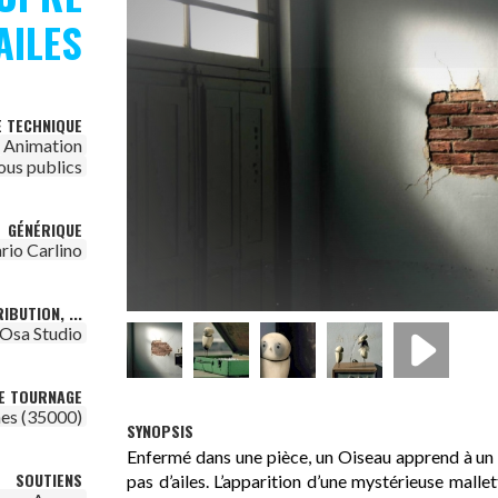
AILES
E TECHNIQUE
Animation
ous publics
GÉNÉRIQUE
rio Carlino
IBUTION, ...
Osa Studio
DE TOURNAGE
es (35000)
SYNOPSIS
Enfermé dans une pièce, un Oiseau apprend à un Pe
SOUTIENS
pas d’ailes. L’apparition d’une mystérieuse mallet