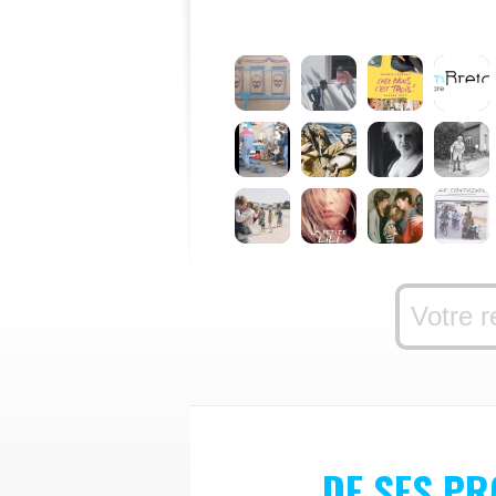
DE SES P