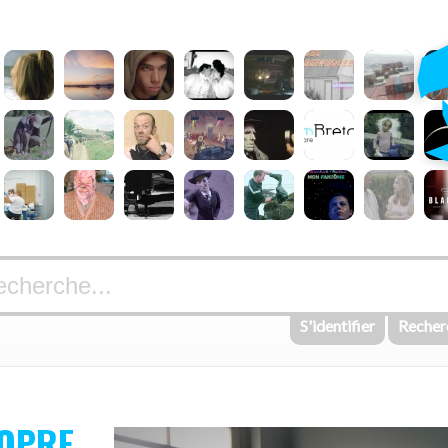
S'identifier
Recher
ROPRE