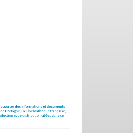
u à apporter des informations et documents
e de Bretagne, La Cinémathèque française,
uction et de distribution citées dans ce