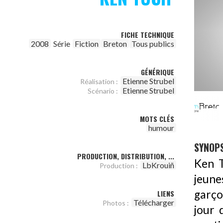
FICHE TECHNIQUE
2008
Série
Fiction
Breton
Tous publics
GÉNÉRIQUE
Etienne Strubel
Réalisation :
Etienne Strubel
Scénario :
MOTS CLÉS
humour
SYNOPS
PRODUCTION, DISTRIBUTION, ...
Ken T
LbKrouiñ
Production :
jeune
garço
LIENS
Télécharger
Photos :
jour 