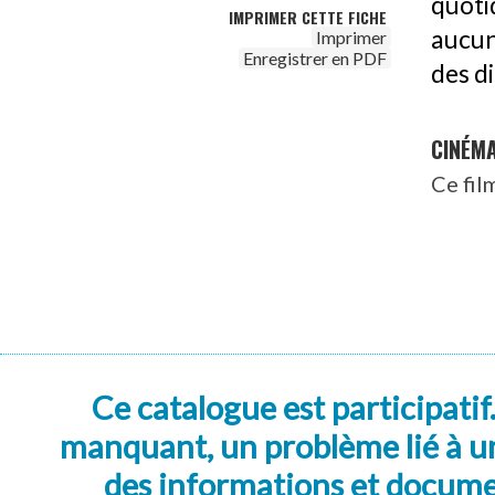
quoti
IMPRIMER CETTE FICHE
aucun
Imprimer
Enregistrer en PDF
des d
CINÉM
Ce fil
Ce catalogue est participatif
manquant, un problème lié à un
des informations et docum