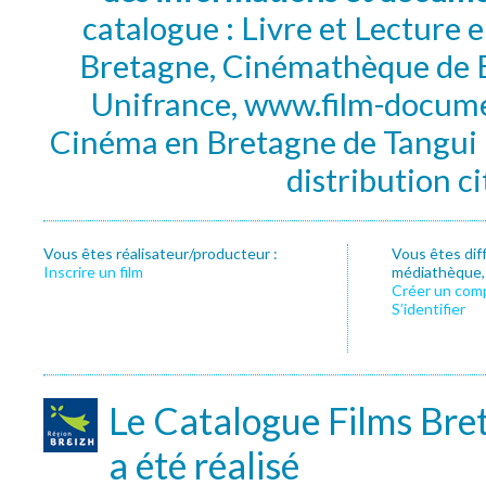
catalogue : Livre et Lecture
Bretagne, Cinémathèque de B
Unifrance, www.film-documen
Cinéma en Bretagne de Tangui P
distribution c
Vous êtes réalisateur/producteur :
Vous êtes dif
Inscrire un film
médiathèque, f
Créer un com
S’identifier
Le Catalogue Films Bre
a été réalisé