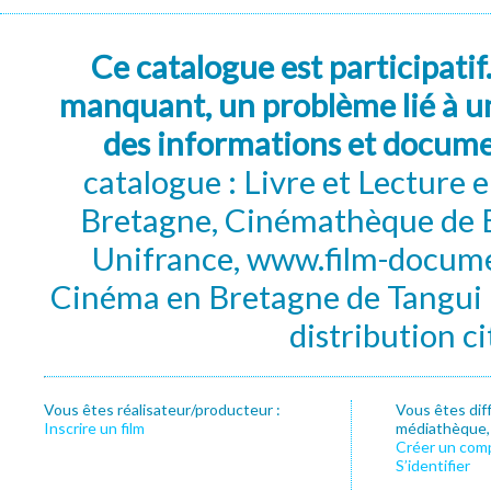
Ce catalogue est participatif
manquant, un problème lié à un
des informations et docum
catalogue : Livre et Lecture
Bretagne, Cinémathèque de B
Unifrance, www.film-documen
Cinéma en Bretagne de Tangui P
distribution c
Vous êtes réalisateur/producteur :
Vous êtes dif
Inscrire un film
médiathèque, f
Créer un com
S’identifier