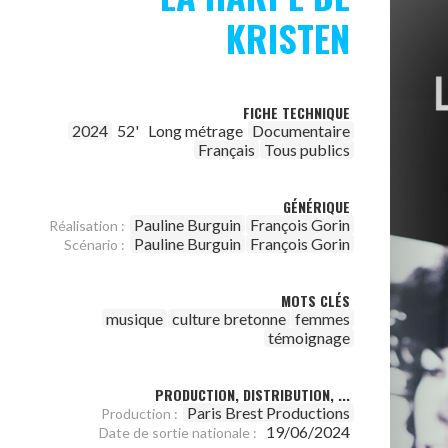
KRISTEN
FICHE TECHNIQUE
2024
52'
Long métrage
Documentaire
Français
Tous publics
GÉNÉRIQUE
Pauline Burguin
François Gorin
Réalisation :
Pauline Burguin
François Gorin
Scénario :
MOTS CLÉS
musique
culture bretonne
femmes
témoignage
PRODUCTION, DISTRIBUTION, ...
Paris Brest Productions
Production :
19/06/2024
Date de sortie nationale :