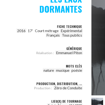
DORMANTES
FICHE TECHNIQUE
2016
17'
Court métrage
Expérimental
Français
Tous publics
GÉNÉRIQUE
Emmanuel Piton
Réalisation :
MOTS CLÉS
nature
musique
poésie
PRODUCTION, DISTRIBUTION, ...
Zéro de Conduite
Production :
LIEU(X) DE TOURNAGE