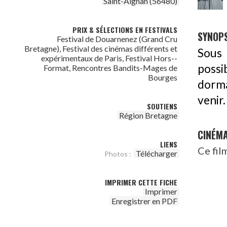
Saint-Aignan (56480)
PRIX & SÉLECTIONS EN FESTIVALS
SYNOPS
Festival de Douarnenez (Grand Cru
Bretagne), Festival des cinémas différents et
Sous 
expérimentaux de Paris, Festival Hors-­
possi
Format, Rencontres Bandits-Mages de
Bourges
dorma
venir.
SOUTIENS
Région Bretagne
CINÉM
LIENS
Ce fil
Télécharger
Photos :
IMPRIMER CETTE FICHE
Imprimer
Enregistrer en PDF