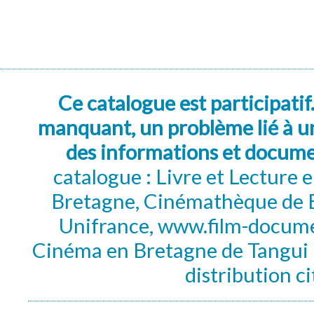
Ce catalogue est participatif
manquant, un problème lié à un
des informations et docum
catalogue : Livre et Lecture
Bretagne, Cinémathèque de B
Unifrance, www.film-documen
Cinéma en Bretagne de Tangui P
distribution c