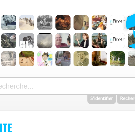
S'identifier
Recher
ITE