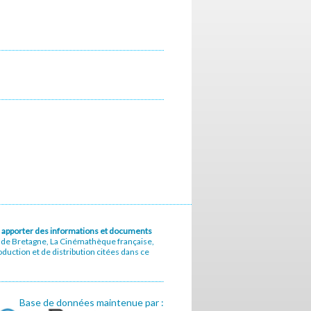
u à apporter des informations et documents
e de Bretagne, La Cinémathèque française,
uction et de distribution citées dans ce
Base de données maintenue par :