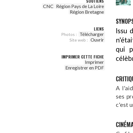
SOUTIENS
CNC
Région Pays de La Loire
Région Bretagne
SYNOPS
LIENS
Issu 
Télécharger
Photos :
n'étai
Ouvrir
Site web :
qui 
IMPRIMER CETTE FICHE
célèbr
Imprimer
Enregistrer en PDF
CRITIQ
A l'ai
ses pr
c'est u
CINÉM