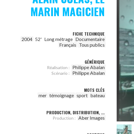
MARIN MAGICIEN
FICHE TECHNIQUE
2004
52'
Long métrage
Documentaire
Français
Tous publics
GÉNÉRIQUE
Philippe Abalan
Réalisation :
Philippe Abalan
Scénario :
MOTS CLÉS
mer
témoignage
sport
bateau
PRODUCTION, DISTRIBUTION, ...
Aber Images
Production :