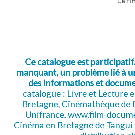
Ce fil
Ce catalogue est participatif
manquant, un problème lié à un
des informations et docum
catalogue : Livre et Lecture
Bretagne, Cinémathèque de B
Unifrance, www.film-documen
Cinéma en Bretagne de Tangui P