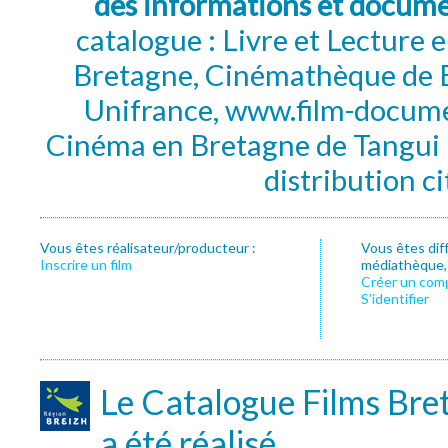
des informations et docum
catalogue : Livre et Lecture
Bretagne, Cinémathèque de B
Unifrance, www.film-documen
Cinéma en Bretagne de Tangui P
distribution c
Vous êtes réalisateur/producteur :
Vous êtes dif
Inscrire un film
médiathèque, f
Créer un com
S’identifier
Le Catalogue Films Bre
a été réalisé