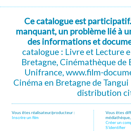
Ce catalogue est participatif
manquant, un problème lié à un
des informations et docum
catalogue : Livre et Lecture
Bretagne, Cinémathèque de B
Unifrance, www.film-documen
Cinéma en Bretagne de Tangui P
distribution c
Vous êtes réalisateur/producteur :
Vous êtes dif
Inscrire un film
médiathèque, f
Créer un com
S’identifier