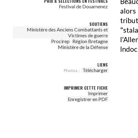
Beauc
PRIX & SÉLECTIONS EN FESTIVALS
Festival de Douarnenez
alors
tribu
SOUTIENS
"stal
Ministère des Anciens Combattants et
Victimes de guerre
l'All
Procirep
Région Bretagne
Ministère de la Défense
Indoc
LIENS
Télécharger
Photos :
IMPRIMER CETTE FICHE
Imprimer
Enregistrer en PDF