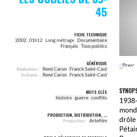
45
FICHE TECHNIQUE
2002
01h12
Long métrage
Documentaire
Français
Tous publics
GÉNÉRIQUE
René Caron
Franck Saint-Cast
Réalisation :
René Caron
Franck Saint-Cast
Scénario :
SYNOPS
MOTS CLÉS
histoire
guerre
conflits
1938-
mondi
PRODUCTION, DISTRIBUTION, ...
drôle
Artefilm
Production :
Pétai