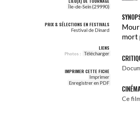
LIEU(X) DE TOURNAGE
Île-de-Sein (29990)
SYNOPS
PRIX & SÉLECTIONS EN FESTIVALS
Mouri
Festival de Dinard
mort 
LIENS
Télécharger
Photos :
CRITIQ
Docume
IMPRIMER CETTE FICHE
Imprimer
Enregistrer en PDF
CINÉM
Ce fil