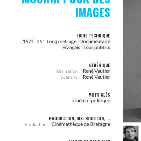
IMAGES
FICHE TECHNIQUE
1971
45'
Long métrage
Documentaire
Français
Tous publics
GÉNÉRIQUE
René Vautier
Réalisation :
René Vautier
Scénario :
MOTS CLÉS
cinéma
politique
PRODUCTION, DISTRIBUTION, ...
Cinémathèque de Bretagne
Production :