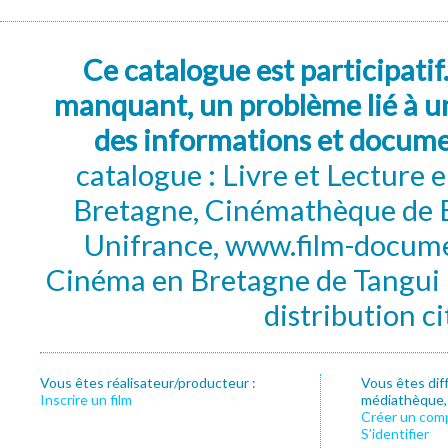
Ce catalogue est participatif
manquant, un problème lié à un
des informations et docum
catalogue : Livre et Lecture
Bretagne, Cinémathèque de B
Unifrance, www.film-documen
Cinéma en Bretagne de Tangui P
distribution c
Vous êtes réalisateur/producteur :
Vous êtes dif
Inscrire un film
médiathèque, f
Créer un com
S’identifier