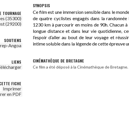
SYNOPSIS
Ce film est une immersion sensible dans le monde d
DE TOURNAGE
de quatre cyclistes engagés dans la randonnée 
es (35300)
est (29200)
1230 km à parcourir en moins de 90h. Chacun à 
longue distance et dans leur vie quotidienne, 
l’espoir d’aller au bout de leur voyage et réussi
SOUTIENS
intime soluble dans la légende de cette épreuve 
irep-Angoa
CINÉMATHÈQUE DE BRETAGNE
LIENS
élécharger
Ce film a été déposé à la Cinémathèque de Bretagne.
CETTE FICHE
Imprimer
trer en PDF