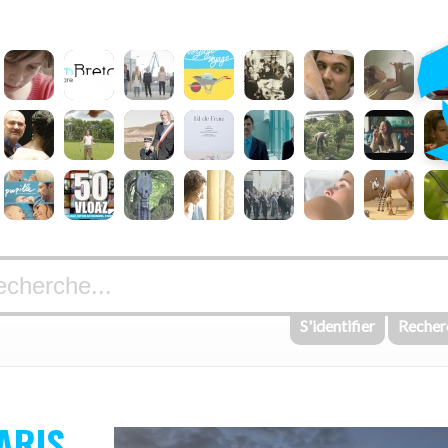
S'identifier
Recher
ARIS,