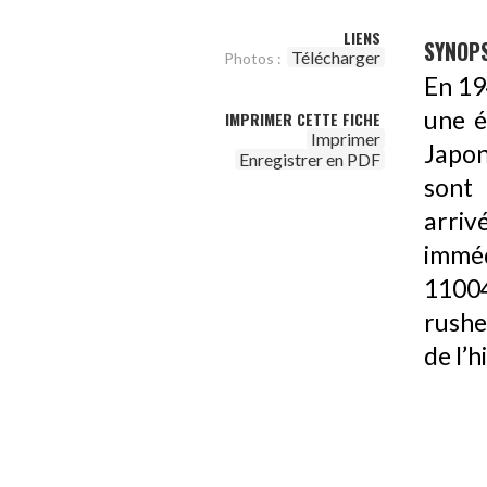
LIENS
SYNOPS
Télécharger
Photos :
En 19
une é
IMPRIMER CETTE FICHE
Imprimer
Japon
Enregistrer en PDF
sont 
arriv
imméd
1100
rushe
de l’h