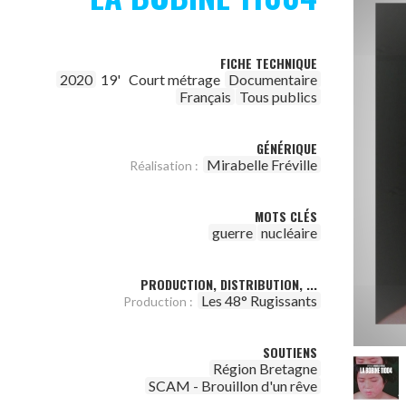
FICHE TECHNIQUE
2020
19'
Court métrage
Documentaire
Français
Tous publics
GÉNÉRIQUE
Mirabelle Fréville
Réalisation :
MOTS CLÉS
guerre
nucléaire
PRODUCTION, DISTRIBUTION, ...
Les 48° Rugissants
Production :
SOUTIENS
Région Bretagne
SCAM - Brouillon d'un rêve