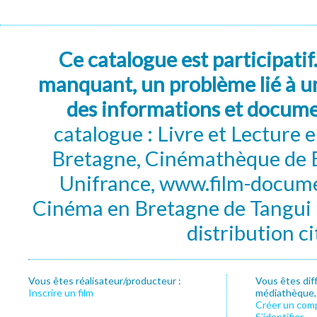
Ce catalogue est participatif
manquant, un problème lié à un
des informations et docum
catalogue : Livre et Lecture
Bretagne, Cinémathèque de B
Unifrance, www.film-documen
Cinéma en Bretagne de Tangui P
distribution c
Vous êtes réalisateur/producteur :
Vous êtes dif
Inscrire un film
médiathèque, f
Créer un com
S’identifier